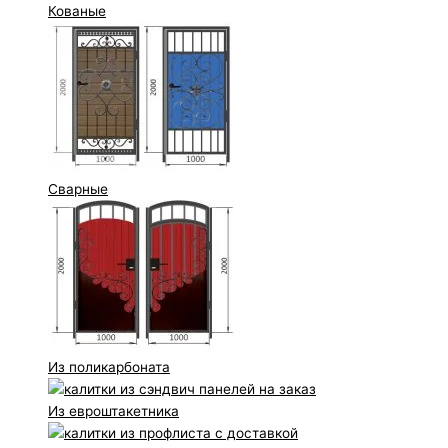
Кованые
Сварные
Из поликарбоната
Из евроштакетника