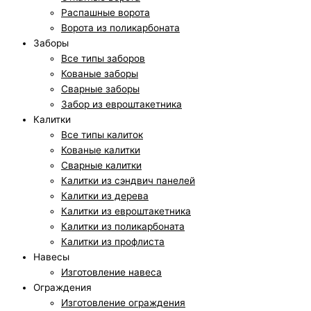
Распашные ворота
Ворота из поликарбоната
Заборы
Все типы заборов
Кованые заборы
Сварные заборы
Забор из евроштакетника
Калитки
Все типы калиток
Кованые калитки
Сварные калитки
Калитки из сэндвич панелей
Калитки из дерева
Калитки из евроштакетника
Калитки из поликарбоната
Калитки из профлиста
Навесы
Изготовление навеса
Ограждения
Изготовление ограждения