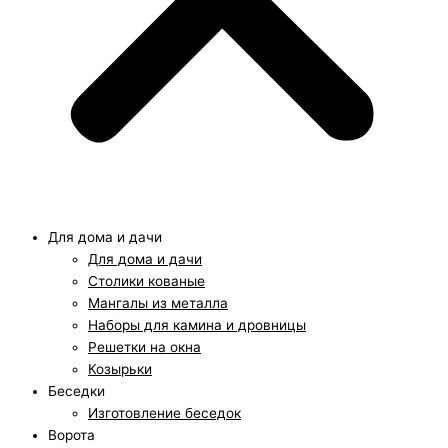
Для дома и дачи
Для дома и дачи
Столики кованые
Мангалы из металла
Наборы для камина и дровницы
Решетки на окна
Козырьки
Беседки
Изготовление беседок
Ворота