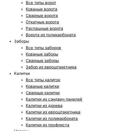
Все типы ворот
Кованые ворота
Сварные ворота
Откатные ворота
Распашные ворота
Ворота из поликарбоната
Заборы
Все типы заборов
Кованые заборы
Сварные заборы
Забор из евроштакетника
Калитки
Все типы калиток
Кованые калитки
Сварные калитки
Калитки из сэндвич панелей
Калитки из дерева
Калитки из евроштакетника
Калитки из поликарбоната
Калитки из профлиста