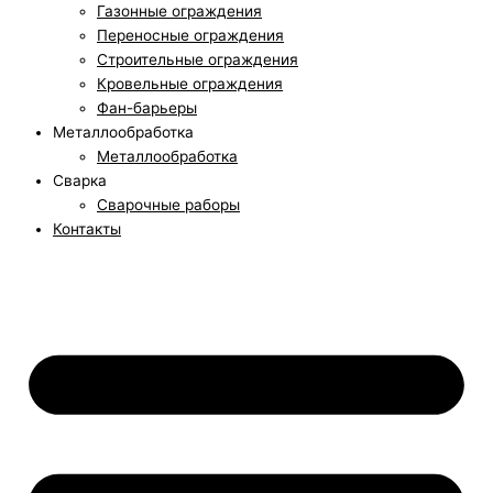
Газонные ограждения
Переносные ограждения
Строительные ограждения
Кровельные ограждения
Фан-барьеры
Металлообработка
Металлообработка
Сварка
Сварочные раборы
Контакты