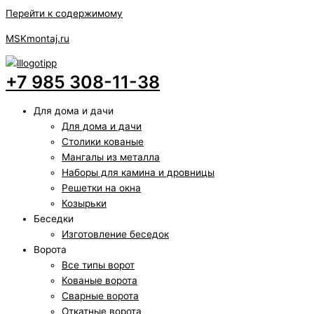
Перейти к содержимому
MSKmontaj.ru
+7 985 308-11-38
Для дома и дачи
Для дома и дачи
Столики кованые
Мангалы из металла
Наборы для камина и дровницы
Решетки на окна
Козырьки
Беседки
Изготовление беседок
Ворота
Все типы ворот
Кованые ворота
Сварные ворота
Откатные ворота