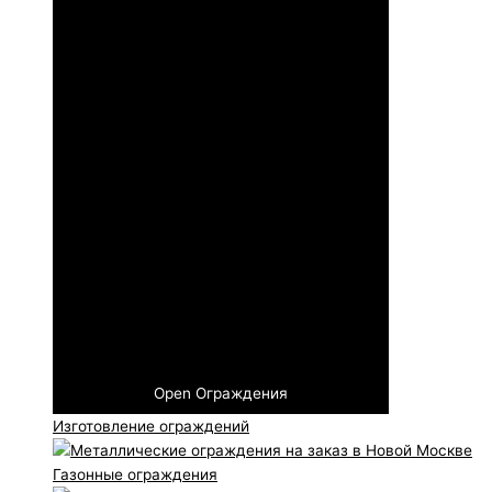
Open Ограждения
Изготовление ограждений
Газонные ограждения