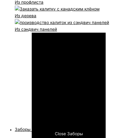
Из профлиста
Из дерева
Из сэндвич панелей
Заборы
Close Заборы